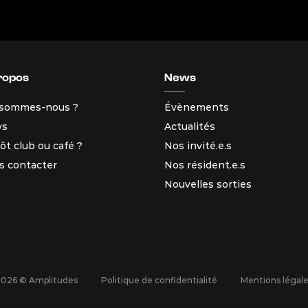
ropos
News
 sommes-nous ?
Évènements
ws
Actualités
ôt club ou café ?
Nos invité.e.s
s contacter
Nos résident.e.s
Nouvelles sorties
2026 © Amplitudes
Politique de confidentialité
Mentions légal