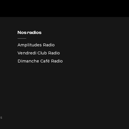
Nos radios
Amplitudes Radio
Vendredi Club Radio
Dimanche Café Radio
es