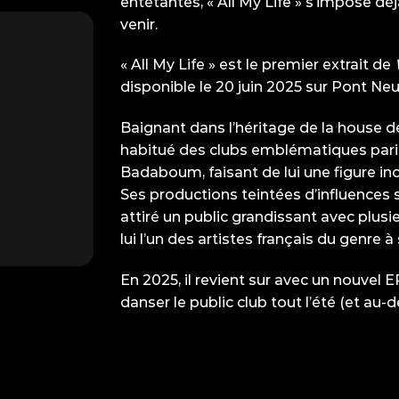
entêtantes, « All My Life » s’impose d
venir.
« All My Life » est le premier extrait de
disponible le 20 juin 2025 sur Pont Ne
Baignant dans l’héritage de la house d
habitué des clubs emblématiques paris
Badaboum, faisant de lui une figure in
Ses productions teintées d’influences 
attiré un public grandissant avec plusi
lui l’un des artistes français du genre à 
En 2025, il revient sur avec un nouvel
danser le public club tout l’été (et au-de