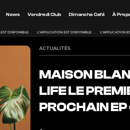
News
Vendredi Club
Dimanche Café
À Prop
EST DISPONIBLE
L'APPLICATION EST DISPONIBLE
L'APPLICATION ES
ACTUALITÉS
MAISON BLAN
LIFE LE PREMI
PROCHAIN EP 