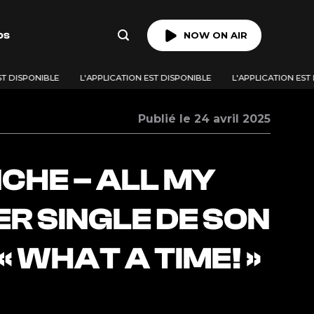
os
NOW ON AIR
T DISPONIBLE
L'APPLICATION EST DISPONIBLE
L'APPLICATION EST 
Publié le 24 avril 2025
CHE – ALL MY
ER SINGLE DE SON
« WHAT A TIME! »