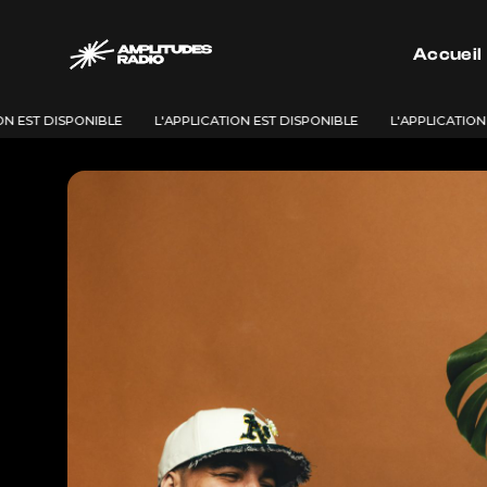
Passer
au
Accueil
contenu
N EST DISPONIBLE
L'APPLICATION EST DISPONIBLE
L'APPLICATION 