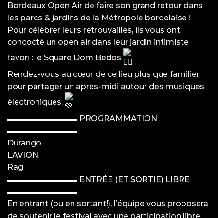
Bordeaux Open Air de faire son grand retour dans
les parcs & jardins de la Métropole bordelaise !
Pour célébrer leurs retrouvailles, ils vous ont
concocté un open air dans leur jardin intimiste
favori : le Square Dom Bedos
Rendez-vous au cœur de ce lieu plus que familier
pour partager un après-midi autour des musiques
électroniques.
▬▬▬▬▬▬▬▬▬ PROGRAMMATION
▬▬▬▬▬▬▬▬▬
Durango
LAVION
Rag
▬▬▬▬▬▬▬▬▬ ENTRÉE (ET SORTIE) LIBRE
▬▬▬▬▬▬▬▬▬
En entrant (ou en sortant!), l’équipe vous proposera
de soutenir le festival avec une participation libre.