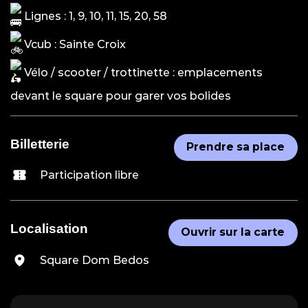
Lignes : 1, 9, 10, 11, 15, 20, 58
Vcub : Sainte Croix
Vélo / scooter / trottinette : emplacements
devant le square pour garer vos bolides
Billetterie
Prendre sa place
Participation libre
Localisation
Ouvrir sur la carte
Square Dom Bedos