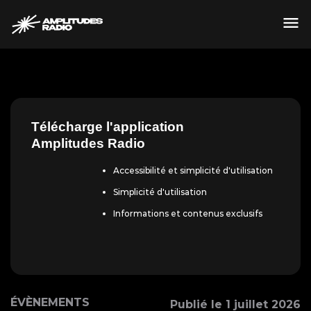
Passer
au
contenu
Crédit ©
Télécharge l'application
Amplitudes Radio
Accessibilité et simplicité d'utilisation
Simplicité d'utilisation
Informations et contenus exclusifs
ÉVÈNEMENTS
Publié le 1 juillet 2026