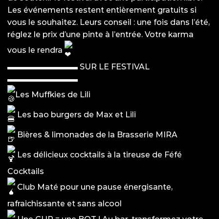
Les événements restent entièrement gratuits si
vous le souhaitez. Leurs conseil : une fois dans l’été,
réglez le prix d’une pinte à l’entrée. Votre karma
vous le rendra
▬▬▬▬▬▬▬▬▬ SUR LE FESTIVAL
▬▬▬▬▬▬▬▬▬
Les Muffkies de Lili
Les bao burgers de Max et Lili
Bières & limonades de la Brasserie MIRA
Les délicieux cocktails à la tireuse de Féfé
Cocktails
Club Maté pour une pause énergisante,
rafraichissante et sans alcool
Une CUP = une BOT ! Au bar, transformez votre