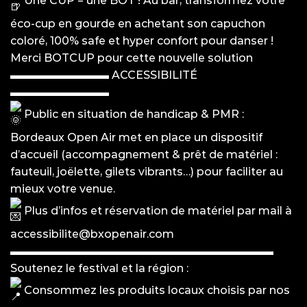
éco-cup en gourde en achetant son capuchon
coloré, 100% safe et hyper confort pour danser !
Merci BOTCUP pour cette nouvelle solution
▬▬▬▬▬▬▬▬▬ ACCESSIBILITÉ
▬▬▬▬▬▬▬▬▬
Public en situation de handicap & PMR :
Bordeaux Open Air met en place un dispositif
d’accueil (accompagnement & prêt de matériel :
fauteuil, joëlette, gilets vibrants…) pour faciliter au
mieux votre venue.
Plus d’infos et réservation de matériel par mail à
accessibilite@bxopenair.com
▬▬▬▬▬▬▬▬▬▬▬▬▬▬▬▬▬▬▬▬▬▬▬▬
Soutenez le festival et la région :
Consommez les produits locaux choisis par nos