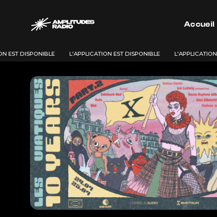
Passer
au
Accueil
contenu
 EST DISPONIBLE
L'APPLICATION EST DISPONIBLE
L'APPLICATION E