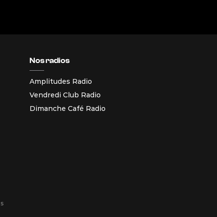
Nos radios
Amplitudes Radio
Vendredi Club Radio
Dimanche Café Radio
es