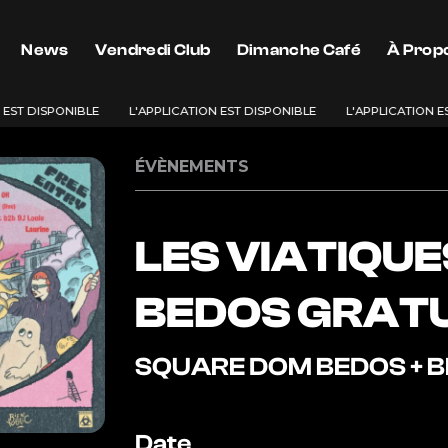
News
Vendredi Club
Dimanche Café
À Prop
ST DISPONIBLE
L'APPLICATION EST DISPONIBLE
L'APPLICATION EST
ÉVÈNEMENTS
LES VIATIQUE
BEDOS GRATU
SQUARE DOM BEDOS + BI
Date