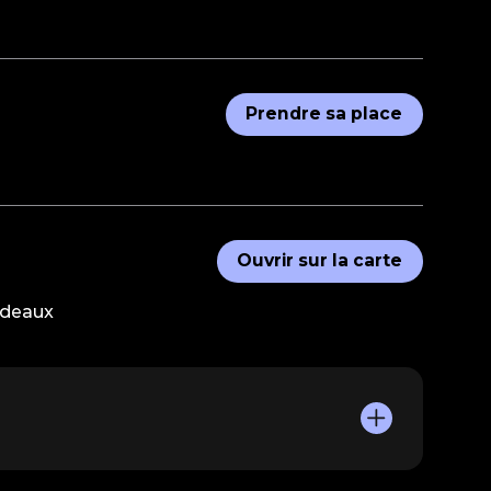
Prendre sa place
Ouvrir sur la carte
rdeaux