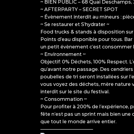
~ BIEN PUBLIC – 68 Quai Deschamps,
~ AFTERPARTY – SECRET SPOT
~ Évènement interdit au mineurs : pièce
~ Se restaurer et S’hydrater ~
Food trucks & stands à disposition sur 
Points d’eau disponible pour tous. Bar 
un petit évènement c’est consommer l
~ Environnement ~
Objectif: 0% Déchets, 100% Respect. L’o
qu’avant notre passage. Des cendriers
poubelles de tri seront installées sur l
vous voyez des déchets, mère nature v
interdit sur le site du festival.
~ Consommation ~
Pour profiter à 200% de l’expérience, p
fête n’est pas un sprint mais bien une c
que tout le monde arrive entier.
———————————