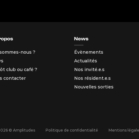
ropos
News
 sommes-nous ?
Évènements
ws
Actualités
ôt club ou café ?
Nos invité.e.s
s contacter
Nos résident.e.s
Nouvelles sorties
2026 © Amplitudes
Politique de confidentialité
Mentions légal