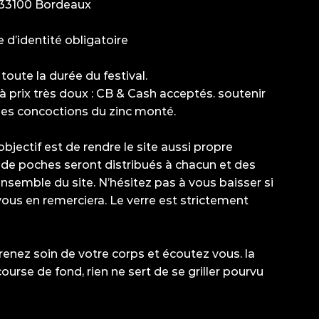
 33100 Bordeaux
 d’identité obligatoire
toute la durée du festival.
à prix très doux : CB & Cash acceptés. soutenir
es concoctions du zinc monté.
bjectif est de rendre le site aussi propre
 de poches seront distribués à chacun et des
’ensemble du site. N’hésitez pas à vous baisser si
ous en remerciera. Le verre est strictement
renez soin de votre corps et écoutez vous. la
ourse de fond, rien ne sert de se griller pourvu