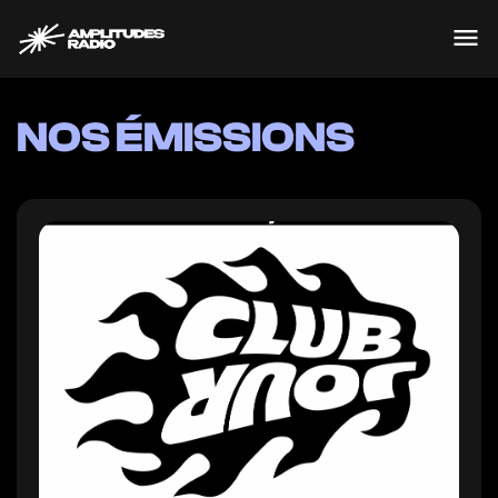
Passer
au
contenu
NOS ÉMISSIONS