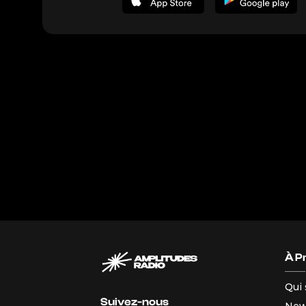
À P
Qui
Suivez-nous