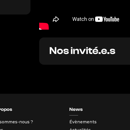
Nos invité.e.s
ropos
News
 sommes-nous ?
Évènements