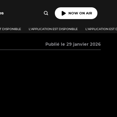
os
NOW ON AIR
T DISPONIBLE
L'APPLICATION EST DISPONIBLE
L'APPLICATION EST 
Publié le 29 janvier 2026