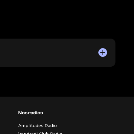
Nos radios
Amplitudes Radio