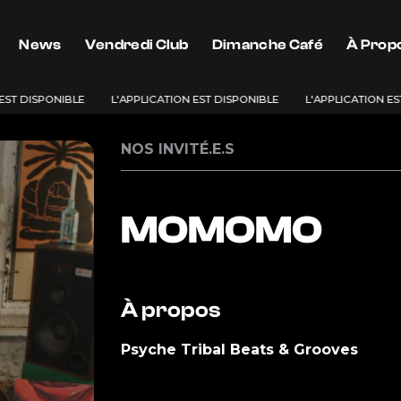
News
Vendredi Club
Dimanche Café
À Prop
EST DISPONIBLE
L'APPLICATION EST DISPONIBLE
L'APPLICATION ES
NOS INVITÉ.E.S
MOMOMO
À propos
Psyche Tribal Beats & Grooves