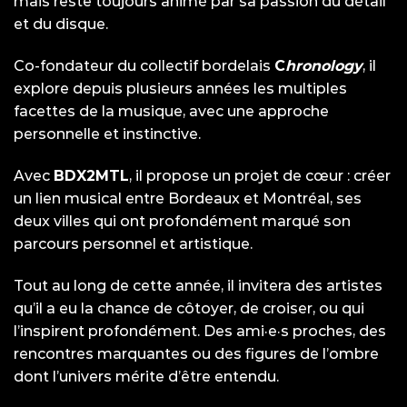
mais reste toujours animé par sa passion du détail
et du disque.
Co-fondateur du collectif bordelais
C
hronology
, il
explore depuis plusieurs années les multiples
facettes de la musique, avec une approche
personnelle et instinctive.
Avec
BDX2MTL
, il propose un projet de cœur : créer
un lien musical entre Bordeaux et Montréal, ses
deux villes qui ont profondément marqué son
parcours personnel et artistique.
Tout au long de cette année, il invitera des artistes
qu’il a eu la chance de côtoyer, de croiser, ou qui
l’inspirent profondément. Des ami·e·s proches, des
rencontres marquantes ou des figures de l’ombre
dont l’univers mérite d’être entendu.