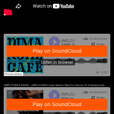
AMPLITUDES RADIO
·
AMPLITUDES invite Maison Blanche (House Of Underground) – Dimanche Café N°034