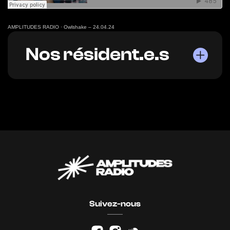
AMPLITUDES RADIO
·
Owlshake – 24.04.24
Nos résident.e.s
Suivez-nous