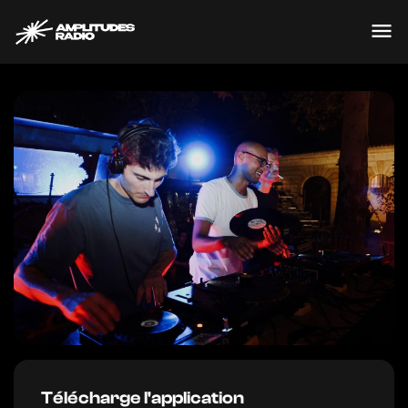
Passer
au
contenu
Crédit ©
Télécharge l'application